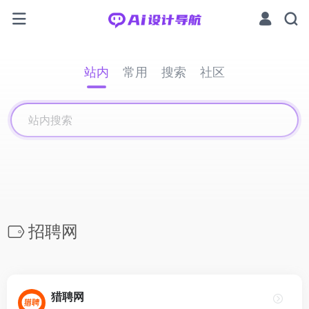
站内
常用
搜索
社区
招聘网
猎聘网