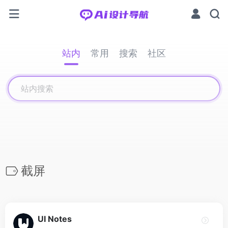
站内
常用
搜索
社区
截屏
UI Notes