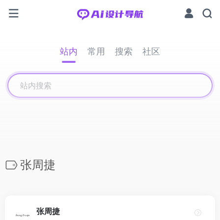
站内
常用
搜索
社区
张周捷
张周捷