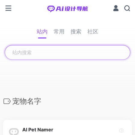
站内
常用
搜索
社区
宠物名字
AI Pet Namer