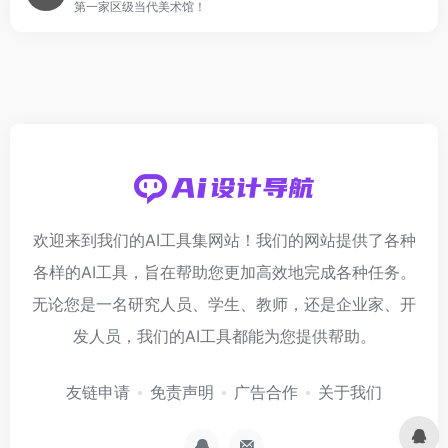
第一家区级当代美术馆！
欢迎来到我们的AI工具集网站！我们的网站提供了各种
各样的AI工具，旨在帮助您更加高效地完成各种任务。
无论您是一名研究人员、学生、教师，还是企业家、开
发人员，我们的AI工具都能为您提供帮助。
友链申请
免责声明
广告合作
关于我们