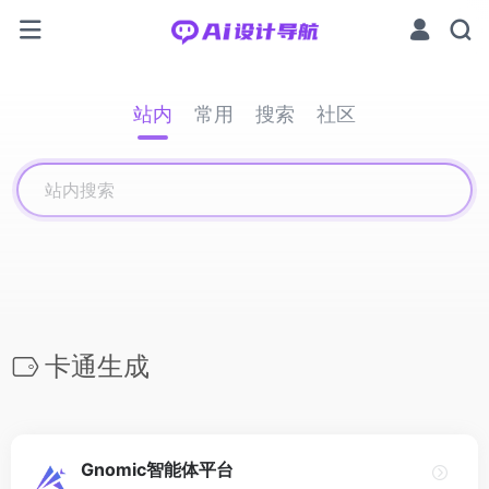
站内
常用
搜索
社区
卡通生成
Gnomic智能体平台