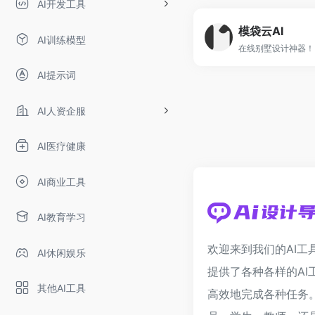
AI开发工具
模袋云AI
AI训练模型
在线别墅设计神器！
AI提示词
AI人资企服
AI医疗健康
AI商业工具
AI教育学习
欢迎来到我们的AI工
AI休闲娱乐
提供了各种各样的AI
其他AI工具
高效地完成各种任务