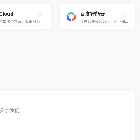
Cloud
百度智能云
内知名中立云计算服务商！
百度智能云致力于为企业和开发者提供全球领先的人工智能、大数据和云计算服务，加速产业智能化转型升级！
关于我们