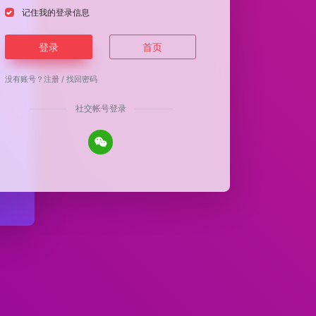
记住我的登录信息
登录
首页
没有账号？
注册
/
找回密码
社交帐号登录