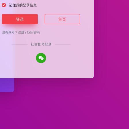
记住我的登录信息
登录
首页
没有账号？
注册
/
找回密码
社交帐号登录