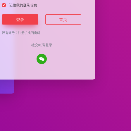
记住我的登录信息
登录
首页
没有账号？
注册
/
找回密码
社交帐号登录