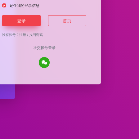
记住我的登录信息
登录
首页
没有账号？
注册
/
找回密码
社交帐号登录